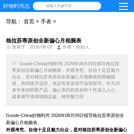
好物时尚志
请输入关键字词
导航：
首页
>
手表
>
格拉苏蒂原创全新偏心月相腕表
发表于：2026-08-09
作者：创始人
Goode-China好物时尚 2026年08月09日报导格拉苏
蒂原创全新偏心月相腕表，外观考究、自信十足且魅力
出众，是对格拉苏蒂原创全新偏心月相腕表的精确描
述，然而除开这些，他还有更多细节值得探寻。作为20
多年来的明星产品，偏心系列的原创和个性深入人心，
诸多细节值得细细品鉴，独特魅力历
Goode-China好物时尚 2026年08月09日报导格拉苏蒂原创全
新偏心月相腕表。
外观考究、自信十足且魅力出众，是对格拉苏蒂原创全新偏心