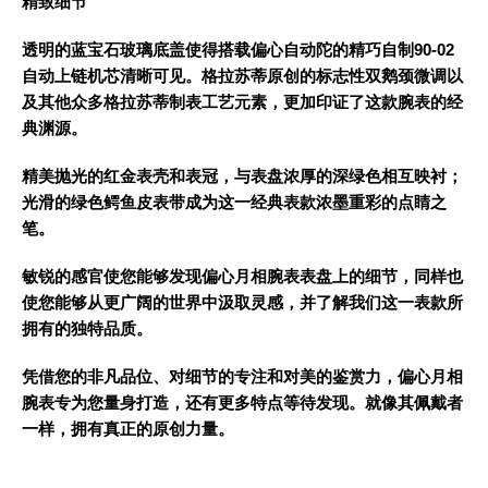
精致细节
透明的蓝宝石玻璃底盖使得搭载偏心自动陀的精巧自制90-02
自动上链机芯清晰可见。格拉苏蒂原创的标志性双鹅颈微调以
及其他众多格拉苏蒂制表工艺元素，更加印证了这款腕表的经
典渊源。
精美抛光的红金表壳和表冠，与表盘浓厚的深绿色相互映衬；
光滑的绿色鳄鱼皮表带成为这一经典表款浓墨重彩的点睛之
笔。
敏锐的感官使您能够发现偏心月相腕表表盘上的细节，同样也
使您能够从更广阔的世界中汲取灵感，并了解我们这一表款所
拥有的独特品质。
凭借您的非凡品位、对细节的专注和对美的鉴赏力，偏心月相
腕表专为您量身打造，还有更多特点等待发现。就像其佩戴者
一样，拥有真正的原创力量。