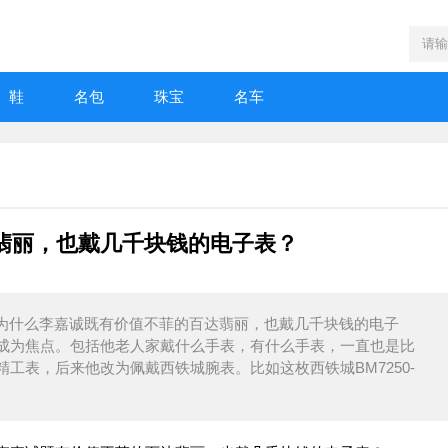
鞋
名包
珠宝
名车
翡丽，也戴几千块钱的电子表？
月08日报导为什么李嘉诚既有价值不菲的百达翡丽，也戴几千块钱的电子
成为焦点。包括他老人家戴什么手表，有什么手表，一直也是比
工表，后来他改为佩戴西铁城腕表。比如这枚西铁城BM7250-