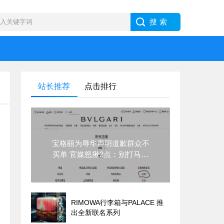
站长推荐
点击排行
宝格丽为辱华声明道歉群众不
买单 官媒怒揪2点：别打马虎
眼
RIMOWA行李箱与PALACE 推
出全新联名系列