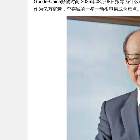
Goode-China好物时尚 2026年08月08日
作为亿万富豪，李嘉诚的一举一动很容易成为焦点