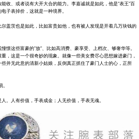
能收、或者说有大开大合的能力。李嘉诚就是如此，他是"表王"百
的电子表掉价，这就是一种境界。
比尔盖茨也是如此，比如富贵如他，也有被人发现是开着几万块钱的
憧憬这些富豪的"放"、比如高消费、豪享受、上档次、够奢华等。
很重，这是一个很奇妙的现象。就像一些美女费尽心思想嫁进豪门，
一些并无此意的清新小姑娘，反倒真正抓住了豪门人士的心，正所
易。
是人。人有价值，手表成金；人无价值，手表无魂。