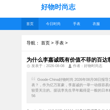
好物时尚志
首页
今日时尚
手表
衣服
导航：
首页
>
手表
>
为什么李嘉诚既有价值不菲的百达
发表于：2026-08-08
作者：好物时尚志
Goode-China好物时尚 2026年08
表？，作为亿万富豪，李嘉诚的一举一动很容易
较受关注的。据说李先生早年戴得是一般的日本精
56