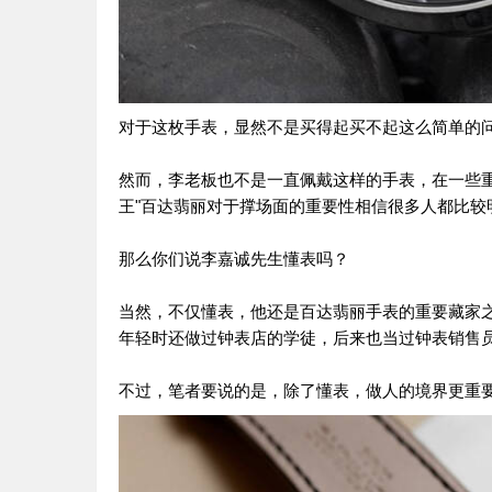
对于这枚手表，显然不是买得起买不起这么简单的
然而，李老板也不是一直佩戴这样的手表，在一些
王"百达翡丽对于撑场面的重要性相信很多人都比较
那么你们说李嘉诚先生懂表吗？
当然，不仅懂表，他还是百达翡丽手表的重要藏家
年轻时还做过钟表店的学徒，后来也当过钟表销售
不过，笔者要说的是，除了懂表，做人的境界更重