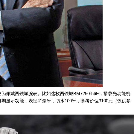
佩戴西铁城腕表。比如这枚西铁城BM7250-56E，搭载光动能机
显示功能，表径41毫米，防水100米，参考价位3100元（仅供参