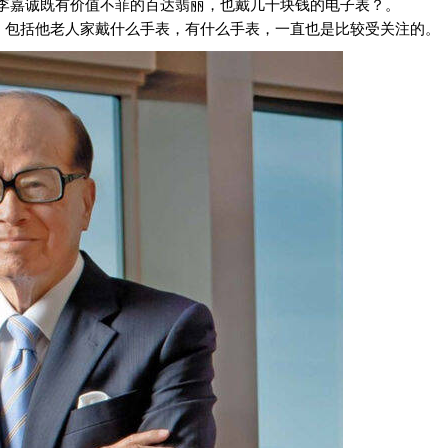
报导为什么李嘉诚既有价值不菲的百达翡丽，也戴几千块钱的电子表？。
。包括他老人家戴什么手表，有什么手表，一直也是比较受关注的。