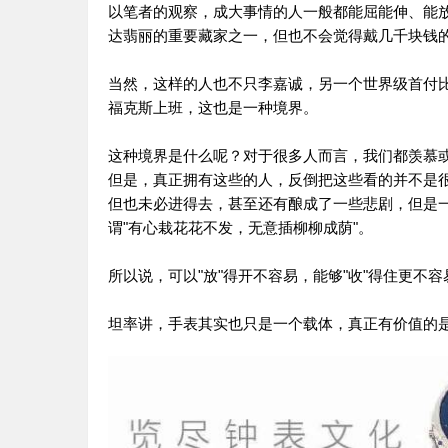
以笔者的观察，成大事情的人一般都能屈能伸、能放
达翡丽的重要藏家之一，但也不会觉得戴几千块钱
当然，这样的人也不只李嘉诚，另一个世界级首付
福克斯上班，这也是一种境界。
这种境界是什么呢？对于很多人而言，我们都羡慕或
但是，真正拥有这些的人，反倒把这些看的并不是
但也未必进得去，甚至还有酿成了一些悲剧，但是
谓"有心栽花花不发，无意插柳柳成荫"。
所以说，可以"放"得开不容易，能够"收"得住更不容
坦率讲，手表其实也只是一个载体，真正有价值的