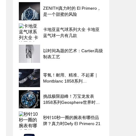
ZENITH真力时的 El Primero，
是一个甜蜜的风险
卡地亚蓝气球系列大全 卡地亚
蓝气球一共有几款
以时间為题的艺术：Cartier高级
制表工艺
零氧！耐用、精准、不起雾｜
Montblanc 1858系列
Geosphere世界时区零氧限量腕
表的极限探险魂
挑战极限巔峰！万宝龙发表
1858系列Geosphere世界时间
限量零氧腕表
秒针10秒一圈的腕表有哪些品
牌？真力时Defy El Primero 21