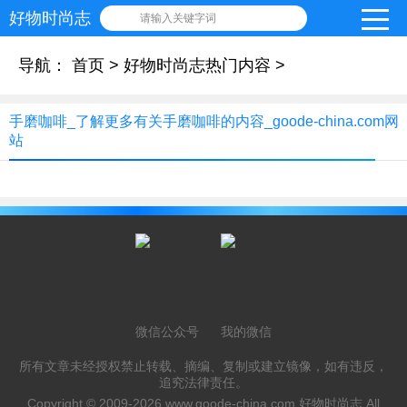
好物时尚志
请输入关键字词
导航：
首页
>
好物时尚志热门内容
>
手磨咖啡_了解更多有关手磨咖啡的内容_goode-china.com网
站
微信公众号
我的微信
所有文章未经授权禁止转载、摘编、复制或建立镜像，如有违反，
追究法律责任。
Copyright © 2009-2026
www.goode-china.com
好物时尚志 All