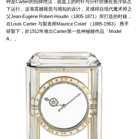
钟是Cartier的招牌绝活，面盘上的时针与分针彷彿在悬浮状态
下运行。这项震撼视觉与感知的设计，灵感得自现代魔术师之
父Jean-Eugène Robert-Houdin（1805-1871）所打造的时鐘，
在Louis Cartier 与製表师Maurice Coüet （1885-1963） 携手
研製下，於1912年推出Cartier第一批神秘鐘作品「Model
A」。