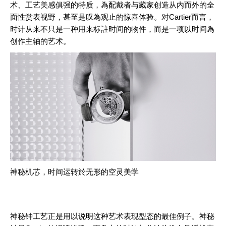
术、工艺美感俱强的特质，為配戴者与藏家创造从内而外的全
面性赏表视野，甚至是叹為观止的惊喜体验。对Cartier而言，
时计从来不只是一种用来标註时间的物件，而是一项以时间為
创作主轴的艺术。
神秘机芯，时间运转於无形的空灵美学
神秘钟工艺正是用以说明这种艺术表现型态的最佳例子。神秘