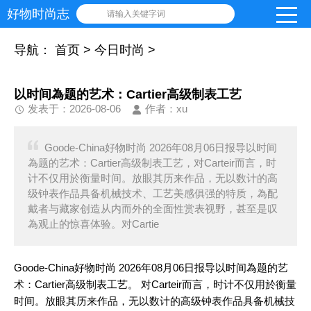
好物时尚志
请输入关键字词
导航：
首页
>
今日时尚
>
以时间為题的艺术：Cartier高级制表工艺
发表于：2026-08-06
作者：xu
Goode-China好物时尚 2026年08月06日报导以时间
為题的艺术：Cartier高级制表工艺，对Carteir而言，时
计不仅用於衡量时间。放眼其历来作品，无以数计的高
级钟表作品具备机械技术、工艺美感俱强的特质，為配
戴者与藏家创造从内而外的全面性赏表视野，甚至是叹
為观止的惊喜体验。对Cartie
Goode-China好物时尚 2026年08月06日报导以时间為题的艺
术：Cartier高级制表工艺。 对Carteir而言，时计不仅用於衡量
时间。放眼其历来作品，无以数计的高级钟表作品具备机械技