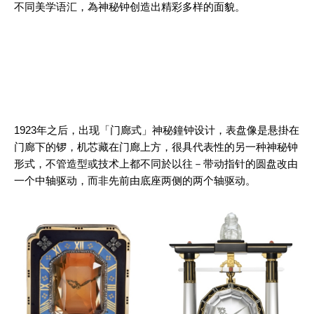
不同美学语汇，為神秘钟创造出精彩多样的面貌。
1923年之后，出现「门廊式」神秘鐘钟设计，表盘像是悬掛在
门廊下的锣，机芯藏在门廊上方，很具代表性的另一种神秘钟
形式，不管造型或技术上都不同於以往－带动指针的圆盘改由
一个中轴驱动，而非先前由底座两侧的两个轴驱动。