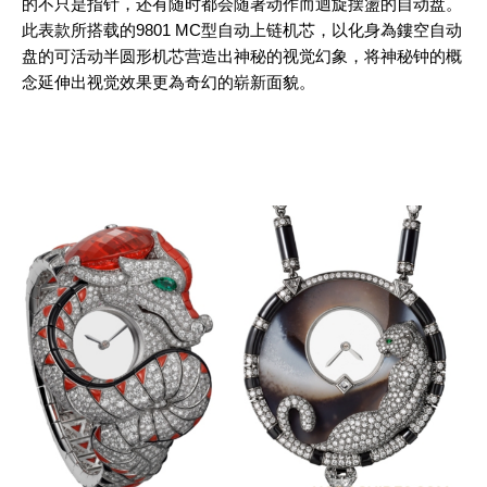
的不只是指针，还有随时都会随著动作而迴旋摆盪的自动盘。
此表款所搭载的9801 MC型自动上链机芯，以化身為鏤空自动
盘的可活动半圆形机芯营造出神秘的视觉幻象，将神秘钟的概
念延伸出视觉效果更為奇幻的崭新面貌。