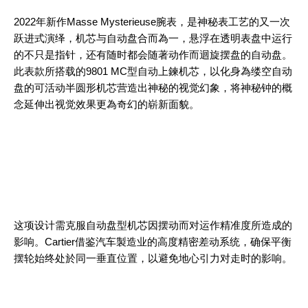
2022年新作Masse Mysterieuse腕表，是神秘表工艺的又一次
跃进式演绎，机芯与自动盘合而為一，悬浮在透明表盘中运行
的不只是指针，还有随时都会随著动作而迴旋摆盘的自动盘。
此表款所搭载的9801 MC型自动上鍊机芯，以化身為缕空自动
盘的可活动半圆形机芯营造出神秘的视觉幻象，将神秘钟的概
念延伸出视觉效果更為奇幻的崭新面貌。
这项设计需克服自动盘型机芯因摆动而对运作精准度所造成的
影响。Cartier借鉴汽车製造业的高度精密差动系统，确保平衡
摆轮始终处於同一垂直位置，以避免地心引力对走时的影响。