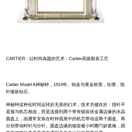
CARTIER - 以时间為题的艺术：Cartier高级製表工艺
Cartier Model A神秘钟，1914年。铂金与黄金材质，珐瑯，指
针镶嵌钻石。
神秘钟这种化时间运转於无形的幻术，技术关键在於：指针不
直接与机芯相连，而是连接到两个带有锯齿状金属边缘的水晶
圆盘上，由通常安装在时钟底座中的机芯带动这两个圆盘、再
分别带动时针与分针。圆盘边缘的锯齿被小时圈巧妙遮掩，因