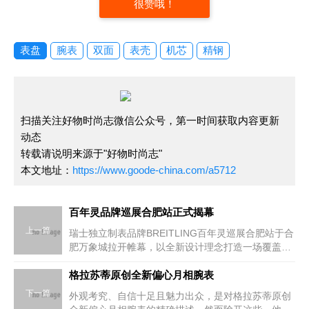
很赞哦！
表盘
腕表
双面
表壳
机芯
精钢
扫描关注好物时尚志微信公众号，第一时间获取内容更新
动态
转载请说明来源于"好物时尚志"
本文地址：
https://www.goode-china.com/a5712
百年灵品牌巡展合肥站正式揭幕
上一篇
瑞士独立制表品牌BREITLING百年灵巡展合肥站于合
肥万象城拉开帷幕，以全新设计理念打造一场覆盖
海、陆、空三大领域的腕表盛宴。百年灵中国总经理
洪续祯女士以视频形式为开幕致辞。百年灵中国批发
格拉苏蒂原创全新偏心月相腕表
业务总监张
下一篇
外观考究、自信十足且魅力出众，是对格拉苏蒂原创