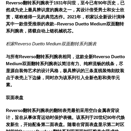
Reverso翻转系列腕表于1931年问世，至今已有90年历史，已
然成为史上最具辨识度的腕表之一，其设计倍受男士和女士欣
赏，堪称难得一见的典范杰作。2021年，积家以全新设计演绎
其中一款倍受推崇的表款--Reverso Duetto Medium双面翻转
系列腕表，搭载自动上链机械机芯。
积家
Reverso Duetto Medium
双面翻转系列腕表
与所有
Reverso翻转系列腕表相同，这款全新Reverso Duetto
Medium双面翻转系列腕表以简洁有力、纯粹流畅的线条，尽
显源自装饰艺术的设计风格，极具辨识的三条直线装饰刻纹装
点于表壳上下边缘，同时亦为该系列引入全新色彩和美学元
素。
双面表盘
Reverso翻转系列腕表的翻转表壳最初采用空白金属表背设
计，旨在从事体育运动时保护表镜。该系列于20世纪90年代焕
发新生，开始配备第二面表盘。随着在背面表盘显示第二时区