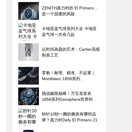
ZENITH真力时的 El Primero，
是一个甜蜜的风险
卡地亚蓝气球系列大全 卡地亚
蓝气球一共有几款
以时间為题的艺术：Cartier高级
制表工艺
零氧！耐用、精准、不起雾｜
Montblanc 1858系列
Geosphere世界时区零氧限量腕
表的极限探险魂
挑战极限巔峰！万宝龙发表
1858系列Geosphere世界时间
限量零氧腕表
秒针10秒一圈的腕表有哪些品
牌？真力时Defy El Primero 21