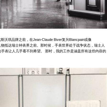
之前，在Jean-Claude Biver复兴Blancpain或像
yek Sr.等传奇人物抵达瑞士钟表界之前。那时候，手表世界处于战争状态，瑞士人
的手表让人几乎看不到希望。 那时，我的工作是涵盖所有这些内容的