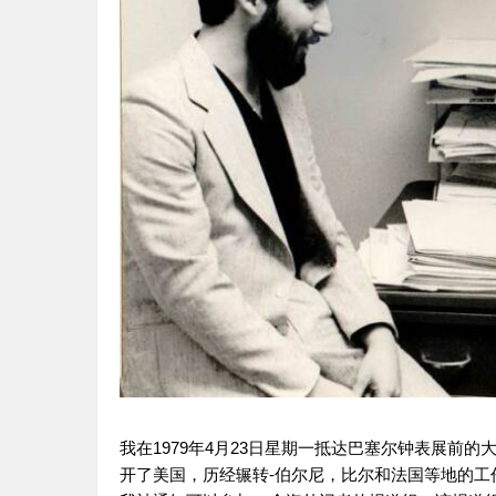
我在1979年4月23日星期一抵达巴塞尔钟表展前
开了美国，历经辗转-伯尔尼，比尔和法国等地的工