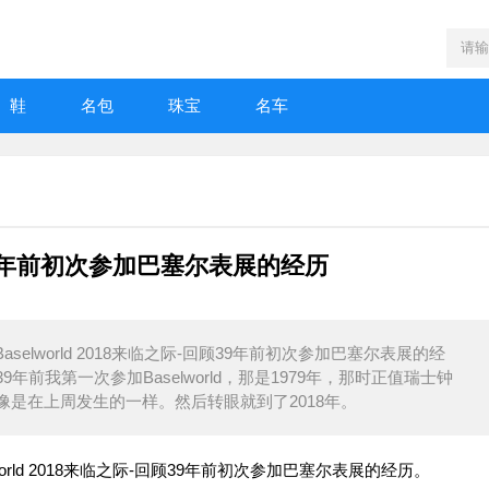
鞋
名包
珠宝
名车
回顾39年前初次参加巴塞尔表展的经历
报导Baselworld 2018来临之际-回顾39年前初次参加巴塞尔表展的经
前我第一次参加Baselworld，那是1979年，那时正值瑞士钟
是在上周发生的一样。然后转眼就到了2018年。
selworld 2018来临之际-回顾39年前初次参加巴塞尔表展的经历。