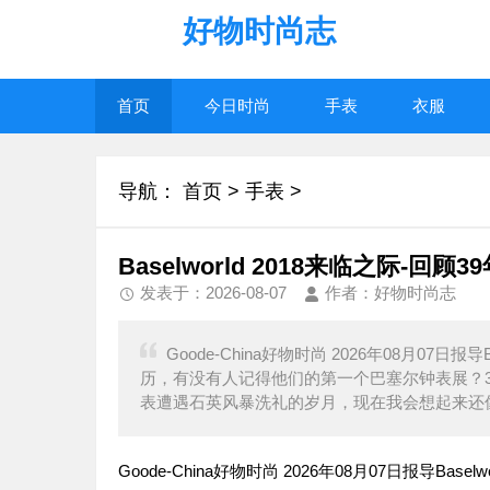
好物时尚志
首页
今日时尚
手表
衣服
导航：
首页
>
手表
>
Baselworld 2018来临之际-
发表于：2026-08-07
作者：好物时尚志
Goode-China好物时尚 2026年08月07日
历，有没有人记得他们的第一个巴塞尔钟表展？39年
表遭遇石英风暴洗礼的岁月，现在我会想起来还像
Goode-China好物时尚 2026年08月07日报导Ba