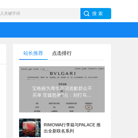
站长推荐
点击排行
宝格丽为辱华声明道歉群众不
买单 官媒怒揪2点：别打马虎
眼
RIMOWA行李箱与PALACE 推
出全新联名系列