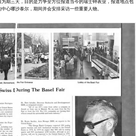
组为期三天，目的是力争全方位报道当今的瑞士钟表业，报道地点包
的中心哪沙泰尔，期间并会安排采访一些重要人物。