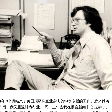
的大约18个月结束了美国顶级珠宝业杂志的钟表专栏的工作。后来我离
作后，我又重返钟表行业。 周一上午当我在展会新闻中心出席时，