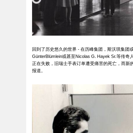
回到了历史悠久的世界 - 在历峰集团，斯沃琪集团或斯沃琪品牌
GünterBlümlein或甚至Nicolas G. Ha
正在失败，旧瑞士手表订单遭受痛苦的死亡，而新
报道。