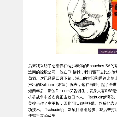
后来我采访了总部设在纳沙泰尔的Ebauches SA的副
造商的控股公司。他在FH接我，我们驱车去比尔附近的
萄酒。这已经是四月下旬，湖上的太阳和通往比尔山上的
推出的Delirium（君皇）腕表，这在当时引起了
短两年后，新的Delirium又告诞生，表身只有0.98毫
机芯战争中首次真正击败日本人。 Tschudin
盖被当作了主甲板，因此可以做得很薄。然后他告诉
项技术。 Tschudin说，新项目刚刚起步。我后来打听到
沃琪手表的成果。