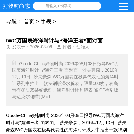
好物时尚志
请输入关键字词
导航：
首页
>
手表
>
IWC万国表海洋时计与“海洋王者”面对面
发表于：2026-08-08
作者：创始人
Goode-China好物时尚 2026年08月08日报导IWC万
国表海洋时计与“海洋王者”面对面，沙夫豪森，2016年
12月13日--沙夫豪森IWC万国表在极具代表性的海洋时
计系列中推出一款特别版潜水腕表，限量500枚，表底
带有槌头双髻鲨镌刻。海洋时计计时腕表"鲨鱼"特别版
与迈克尔·穆勒(Mich
Goode-China好物时尚 2026年08月08日报导IWC万国表海洋
时计与“海洋王者”面对面。 沙夫豪森，2016年12月13日--沙夫
豪森IWC万国表在极具代表性的海洋时计系列中推出一款特别