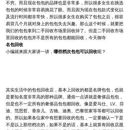
不穷。而且现在包包的品牌也是非常多，所以很多女生在挑选
包包的时候非常容易挑花了眼。而且因为现在包包款式变化以
及流行时间都非常快，所以很多女生在购买了包包之后，很容
易背几个月就对身上的包包失去兴趣。那么这个时候，就要把
我们的包包拿到二手回收市场里回收掉了。但是二手回收市场
里回收的包包并不是所有的包包都能回收，今天御寺
名包回收
小编就来跟大家讲一讲，
哪些档次包包可以回收
呢？
其实生活中的包包回收店，基本上回收的都是名牌包包，也就
是要知名度非常高的那种品牌。通俗一点讲就是奢侈品包包，
但是也不一定所有的奢侈品包包都回收。像是爱马仕、LV、芬
迪、范思哲、香奈儿、古驰、迪奥、巴黎世家等等都可以回收
的。所以如果各位家中有想要回收的包包，一定要确认一下是
不是以上那些档次的，如果不是的话，基本上就算有回收店愿