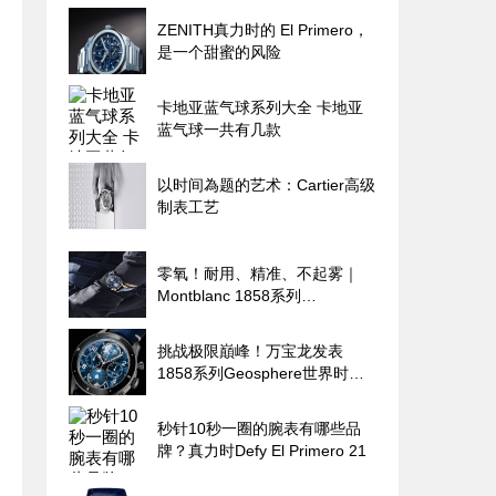
ZENITH真力时的 El Primero，
是一个甜蜜的风险
卡地亚蓝气球系列大全 卡地亚
蓝气球一共有几款
以时间為题的艺术：Cartier高级
制表工艺
零氧！耐用、精准、不起雾｜
Montblanc 1858系列
Geosphere世界时区零氧限量腕
表的极限探险魂
挑战极限巔峰！万宝龙发表
1858系列Geosphere世界时间
限量零氧腕表
秒针10秒一圈的腕表有哪些品
牌？真力时Defy El Primero 21