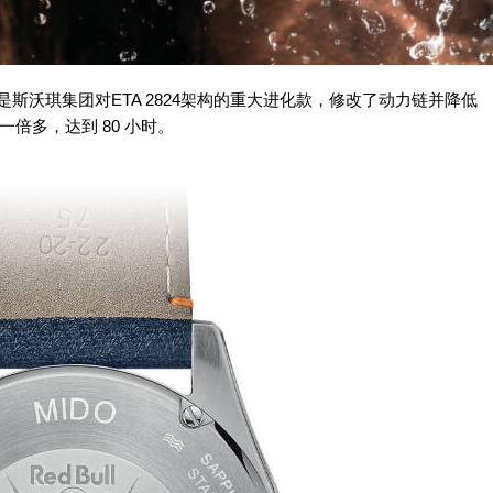
621。这是斯沃琪集团对ETA 2824架构的重大进化款，修改了动力链并降低
一倍多，达到 80 小时。