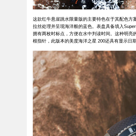
这款红牛悬崖跳水限量版的主要特色在于其配色方
拉丝处理并呈现海洋般的蓝色。表盘具备填入Super-
拥有两枚时标点，方便在水中判读时间。这种明亮的美度
根指针，此版本的美度海洋之星 200还具有显示日