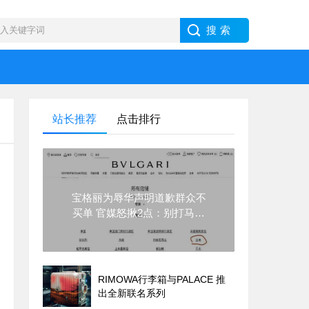
站长推荐
点击排行
宝格丽为辱华声明道歉群众不
买单 官媒怒揪2点：别打马虎
眼
RIMOWA行李箱与PALACE 推
出全新联名系列