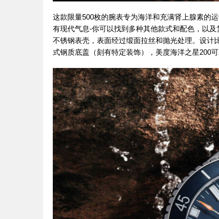
这款限量500枚的腕表专为海洋和充满肾上腺素的运
有现代气息-你可以找到多种其他款式和配色，以及
不锈钢表壳，表面经过缎面拉丝和抛光处理。设计
式钢质底盖（刻有特定装饰），美度海洋之星200