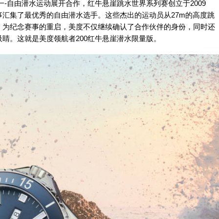
之一-自由潜水运动展开合作，红牛悬崖跳水世界系列赛创立于2009
汇集了最优秀的自由潜水选手。这些杰出的运动员从27m的高度跳
，为纪念赛事的重启，美度不仅继续确认了合作伙伴的身份，同时还
睛。这就是美度领航者200红牛悬崖潜水限量版。