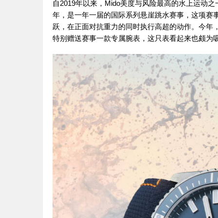
自2019年以来，Mido美度与风险最高的水上运动
年，是一年一届的国际系列悬崖跳水赛事，这项赛事
跃，在正面对抗重力的同时执行高超的动作。今年
特别赠送赛事一款专属腕表，这只表看起来也颇为吸