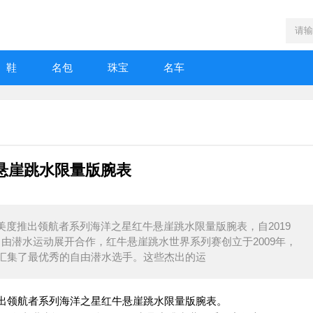
鞋
名包
珠宝
名车
悬崖跳水限量版腕表
06日报导美度推出领航者系列海洋之星红牛悬崖跳水限量版腕表，自2019
自由潜水运动展开合作，红牛悬崖跳水世界系列赛创立于2009年，
汇集了最优秀的自由潜水选手。这些杰出的运
报导美度推出领航者系列海洋之星红牛悬崖跳水限量版腕表。