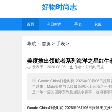
好物时尚志
首页
今日时尚
手表
衣服
导航：
首页
>
手表
>
美度推出领航者系列海洋之星红牛
发表于：2026-08-06
作者：好物时尚志
Goode-China好物时尚 2026年08月
年以来，Mido美度与风险最高的水上运动之一-
是一年一届的国际系列悬崖跳水赛事，这项赛事
Goode-China好物时尚 2026年08月06日