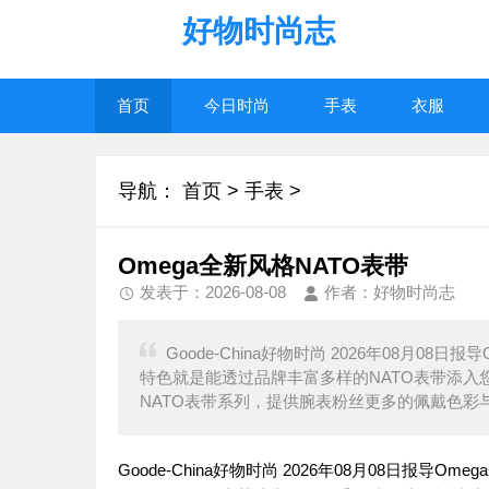
好物时尚志
首页
今日时尚
手表
衣服
导航：
首页
>
手表
>
Omega全新风格NATO表带
发表于：2026-08-08
作者：好物时尚志
Goode-China好物时尚 2026年08月0
特色就是能透过品牌丰富多样的NATO表带添
NATO表带系列，提供腕表粉丝更多的佩戴色彩
Goode-China好物时尚 2026年08月08日报导Om