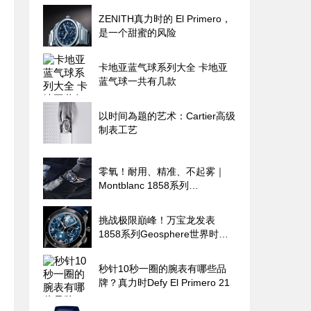
ZENITH真力时的 El Primero，
是一个甜蜜的风险
卡地亚蓝气球系列大全 卡地亚
蓝气球一共有几款
以时间為题的艺术：Cartier高级
制表工艺
零氧！耐用、精准、不起雾｜
Montblanc 1858系列
Geosphere世界时区零氧限量腕
表的极限探险魂
挑战极限巔峰！万宝龙发表
1858系列Geosphere世界时间
限量零氧腕表
秒针10秒一圈的腕表有哪些品
牌？真力时Defy El Primero 21