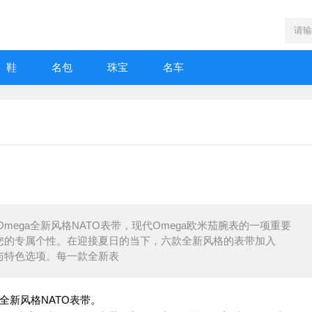
鞋
名包
珠宝
名车
8日报导Omega全新风格NATO表带，现代Omega欧米茄腕表的一项重要
入您的专属个性。在迎接夏日的当下，六款全新风格的表带加入
与特色选项。每一款全新表
ega全新风格NATO表带。