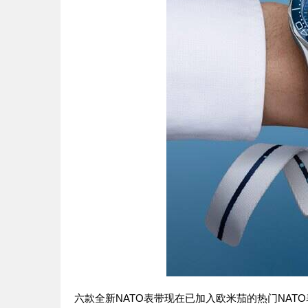
六款全新NATO表带现在已加入欧米茄的热门NATO表