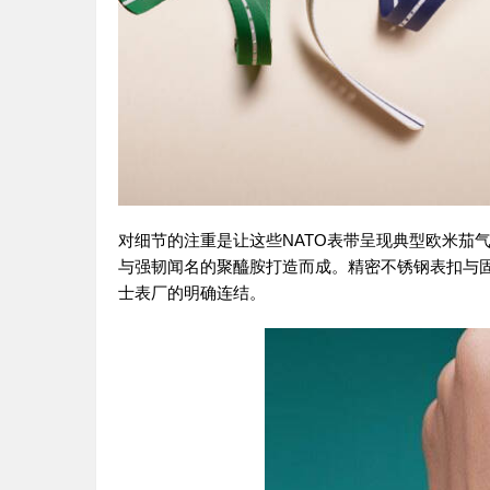
对细节的注重是让这些NATO表带呈现典型欧米茄
与强韧闻名的聚醯胺打造而成。精密不锈钢表扣与
士表厂的明确连结。