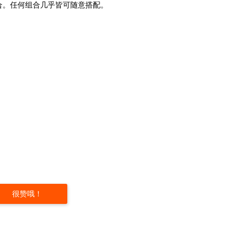
合。任何组合几乎皆可随意搭配。
很赞哦！