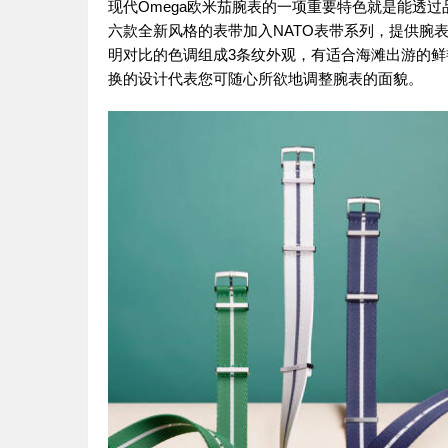
现代Omega欧米茄腕表的一项重要特色就是能透
六款全新风格的表带加入NATO表带系列，提供腕
明对比的色调组成3条纹外观，有适合海滩出游的
换的设计代表您可随心所欲地调整腕表的面貌。