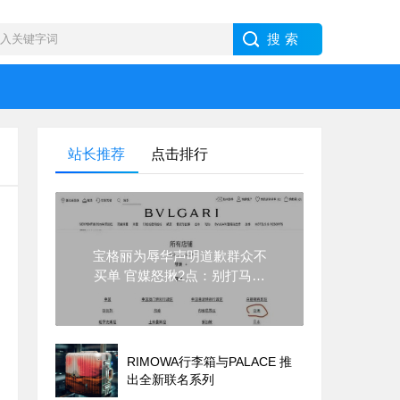
站长推荐
点击排行
宝格丽为辱华声明道歉群众不
买单 官媒怒揪2点：别打马虎
眼
RIMOWA行李箱与PALACE 推
出全新联名系列