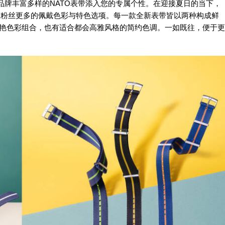
过品牌丰富多样的NATO表带添入您的专属个性。在迎接夏日的当下，
表粉丝更多的佩戴色彩与特色选项。每一款全新表带皆以两种构成鲜
鲜艳色彩组合，也有适合都会高雅风格的简约色调。一如既往，便于更