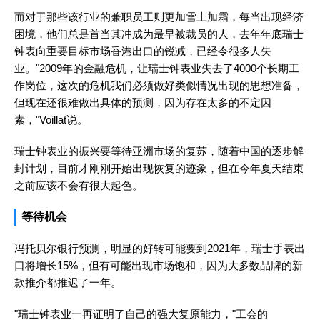
而对于那些该行业的兼职员工则更加雪上加霜，每当出现经济
困境，他们总是首当其冲成为最早被裁员的人，去年年底瑞士
钟表向重要目标市场香港出口的锐减，已经令很多人失
业。"2009年的金融危机，让瑞士钟表业失去了4000个长期工
作岗位，这次的危机我们必须做好类似情况出现的思想准备，
但现在还很难做出具体的预测，因为存在太多的不定因
素，"Voillat说。
瑞士钟表业的振兴要等待亚洲市场的复苏，随着中国的逐步解
封计划，目前才刚刚开始出现恢复的迹象，但在今年夏天结束
之前应该不会有很大起色。
等待机会
冯托贝尔银行预测，明显的好转可能要到2021年，瑞士手表出
口将增长15%，但有可能出现市场饱和，因为大多数品牌的新
款推介都推迟了一年。
"瑞士钟表业一再证明了自己的强大复原能力，"工会的