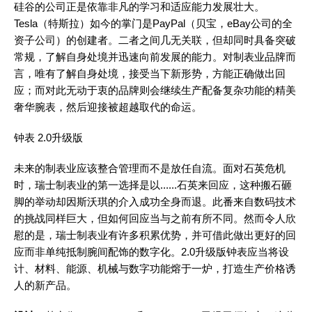
硅谷的公司正是依靠非凡的学习和适应能力发展壮大。
Tesla（特斯拉）如今的掌门是PayPal（贝宝，eBay公司的全
资子公司）的创建者。二者之间几无关联，但却同时具备突破
常规，了解自身处境并迅速向前发展的能力。对制表业品牌而
言，唯有了解自身处境，接受当下新形势，方能正确做出回
应；而对此无动于衷的品牌则会继续生产配备复杂功能的精美
奢华腕表，然后迎接被超越取代的命运。
钟表 2.0升级版
未来的制表业应该整合管理而不是放任自流。面对石英危机
时，瑞士制表业的第一选择是以......石英来回应，这种搬石砸
脚的举动却因斯沃琪的介入成功全身而退。此番来自数码技术
的挑战同样巨大，但如何回应当与之前有所不同。然而令人欣
慰的是，瑞士制表业有许多积累优势，并可借此做出更好的回
应而非单纯抵制腕间配饰的数字化。2.0升级版钟表应当将设
计、材料、能源、机械与数字功能熔于一炉，打造生产价格诱
人的新产品。