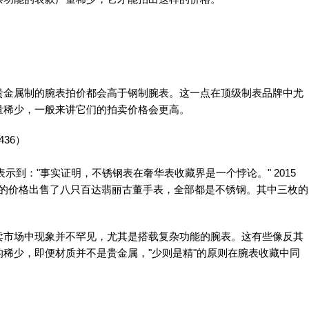
贵金属制的腕表拍价都会高于钢制腕表。这一点在顶级制表品牌中尤
量稀少，一般来讲它们的拍卖价格会更高。
436）
曾表示到："事实证明，不锈钢表在奢华表收藏界是一个悖论。" 2015
美元的价格出售了八只百达翡丽古董手表，全部都是不锈钢。其中三枚的
卖市场中现象并不罕见，尤其是搭载复杂功能的腕表。这有些像反其
稀少，即便材质并不是贵金属，"少则是精"的原则在腕表收藏中同