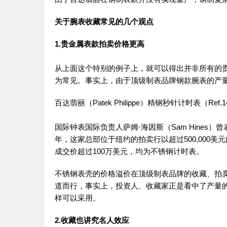
关于腕表收藏常见的几个观点
1.贵金属表款拍卖价格更高
从上面这个特别的例子上，就可以得出并非所有的
为常见。事实上，由于顶级制表品牌钢款腕表的产
百达翡丽（Patek Philippe）精钢秒针计时表（Ref.1
国际钟表国际负责人萨姆·海因斯（Sam Hines）
年，这家总部位于纽约的拍卖行以超过500,000
成交价超过100万美元，均为不锈钢计时表。
不锈钢表壳的价格溢价在顶级制表品牌的收藏、拍
道而行，事实上，投资人、收藏家正是看中了产量的
样可以采用。
2.收藏也讲究名人效应