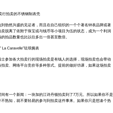
卖行拍卖的不锈钢制表壳
到勃然兴盛的见证者，而且在自己组织的一个个著名钟表品牌或著
拍卖脱离了依附于珠宝或与钱币等小项目为伍的状态，成为一个利润
场的拍品数量也比以往多出一倍甚至数倍。
La Caravelle"珐琅腕表
瑞士参加各大拍卖行的现场拍卖是有钱人的选择，现场拍卖也会带动
络拍卖、网络平台竞价等多种形式。提前的做好功课，如果这场拍卖
时间有一个新闻：一块加的江诗丹顿拍卖到了7万元。所以如果你不是
并不熟知，就不要轻易的参与到拍卖这件事来。如果你只是想凑个热