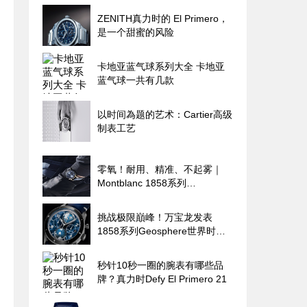
ZENITH真力时的 El Primero，
是一个甜蜜的风险
卡地亚蓝气球系列大全 卡地亚
蓝气球一共有几款
以时间為题的艺术：Cartier高级
制表工艺
零氧！耐用、精准、不起雾｜
Montblanc 1858系列
Geosphere世界时区零氧限量腕
表的极限探险魂
挑战极限巔峰！万宝龙发表
1858系列Geosphere世界时间
限量零氧腕表
秒针10秒一圈的腕表有哪些品
牌？真力时Defy El Primero 21