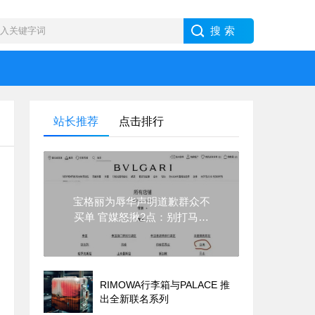
站长推荐
点击排行
宝格丽为辱华声明道歉群众不
买单 官媒怒揪2点：别打马虎
眼
RIMOWA行李箱与PALACE 推
出全新联名系列