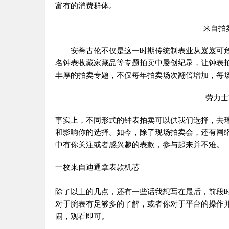
富有的消费群体。
来自拍
安蒂古伦不仅是这一时期传统制表业从岌岌可危
名钟表收藏家藏品等专题拍卖中屡创纪录，让钟表
丰厚的拍卖专题，不仅每年拍卖场次翻倍增加，每
劳力士" 
事实上，不同形式的钟表拍卖可以供我们选择，去
和影响你的选择。如今，除了现场拍卖会，还有网
中有你关注或者感兴趣的表款，参与起来并不难。
一枚来自迪通拿表款机芯
除了以上的几点，还有一些话我想写在最后，前段
对于腕表有足够多的了解，或者你对于平台的操作
闹，观看即可。