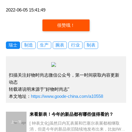
2022-06-05 15:41:49
很赞哦！
瑞士
制造
生产
腕表
行业
制表
扫描关注好物时尚志微信公众号，第一时间获取内容更新
动态
转载请说明来源于"好物时尚志"
本文地址：
https://www.goode-china.com/a10558
来看新表！今年的新品都有哪些值得看的？
上一篇
[ 钟表文化]虽然日内瓦表展和巴塞尔表展都相继取
消，但是今年的新品依旧陆续地发布出来，比如IWC