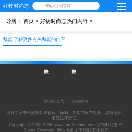
好物时尚志
请输入关键字词
导航：
首页
>
好物时尚志热门内容
>
鹅蛋 了解更多有关鹅蛋的内容
微信公众号
我的微信
所有文章未经授权禁止转载、摘编、复制或建立镜像，如有违反，
追究法律责任。
Copyright © 2009-2026
www.goode-china.com
好物时尚志 All
Rights Reserved.
网站地图
关于我们
联系我们