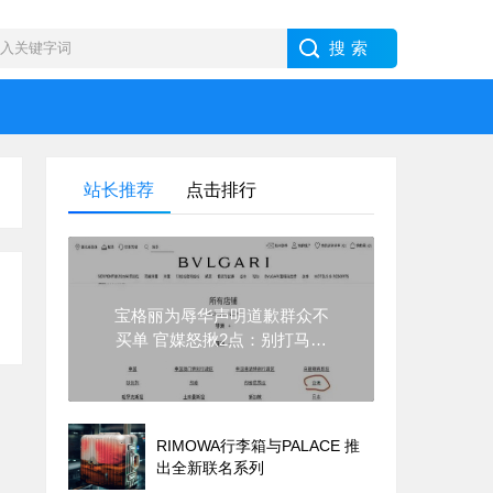
站长推荐
点击排行
宝格丽为辱华声明道歉群众不
买单 官媒怒揪2点：别打马虎
眼
RIMOWA行李箱与PALACE 推
出全新联名系列