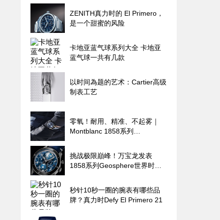
ZENITH真力时的 El Primero，
是一个甜蜜的风险
卡地亚蓝气球系列大全 卡地亚
蓝气球一共有几款
以时间為题的艺术：Cartier高级
制表工艺
零氧！耐用、精准、不起雾｜
Montblanc 1858系列
Geosphere世界时区零氧限量腕
表的极限探险魂
挑战极限巔峰！万宝龙发表
1858系列Geosphere世界时间
限量零氧腕表
秒针10秒一圈的腕表有哪些品
牌？真力时Defy El Primero 21