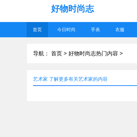
好物时尚志
首页
今日时尚
手表
衣服
导航：
首页
>
好物时尚志热门内容
>
艺术家 了解更多有关艺术家的内容