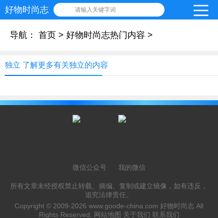
好物时尚志
请输入关键字词
导航：
首页
>
好物时尚志热门内容
>
独立 了解更多有关独立的内容
微信公众号
我的微信
所有文章未经授权禁止转载、摘编、复制或建立镜像，如有违反，
追究法律责任。
Copyright © 2009-2026
www.goode-china.com
好物时尚志 All
Rights Reserved.
网站地图
关于我们
联系我们