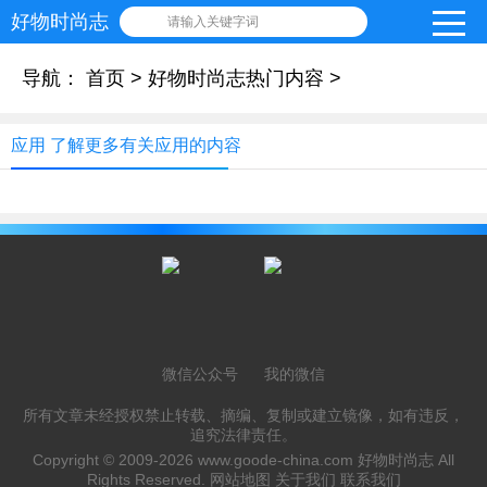
好物时尚志
请输入关键字词
导航：
首页
>
好物时尚志热门内容
>
应用 了解更多有关应用的内容
微信公众号
我的微信
所有文章未经授权禁止转载、摘编、复制或建立镜像，如有违反，
追究法律责任。
Copyright © 2009-2026
www.goode-china.com
好物时尚志 All
Rights Reserved.
网站地图
关于我们
联系我们