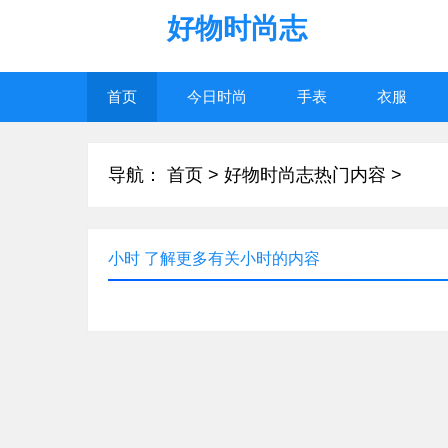
好物时尚志
首页
今日时尚
手表
衣服
导航：
首页
>
好物时尚志热门内容
>
小时 了解更多有关小时的内容