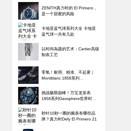
ZENITH真力时的 El Primero，
是一个甜蜜的风险
卡地亚蓝气球系列大全 卡地亚
蓝气球一共有几款
以时间為题的艺术：Cartier高级
制表工艺
零氧！耐用、精准、不起雾｜
Montblanc 1858系列
Geosphere世界时区零氧限量腕
表的极限探险魂
挑战极限巔峰！万宝龙发表
1858系列Geosphere世界时间
限量零氧腕表
秒针10秒一圈的腕表有哪些品
牌？真力时Defy El Primero 21