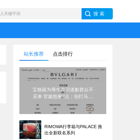
站长推荐
点击排行
宝格丽为辱华声明道歉群众不
买单 官媒怒揪2点：别打马虎
眼
RIMOWA行李箱与PALACE 推
出全新联名系列