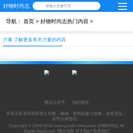
好物时尚志
请输入关键字词
导航：
首页
>
好物时尚志热门内容
>
力量 了解更多有关力量的内容
微信公众号
我的微信
所有文章未经授权禁止转载、摘编、复制或建立镜像，如有违反，
追究法律责任。
Copyright © 2009-2026
www.goode-china.com
好物时尚志 All
Rights Reserved.
网站地图
关于我们
联系我们