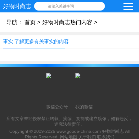
好物时尚志
请输入关键字词
导航：
首页
>
好物时尚志热门内容
>
事实 了解更多有关事实的内容
微信公众号
我的微信
所有文章未经授权禁止转载、摘编、复制或建立镜像，如有违反，
追究法律责任。
Copyright © 2009-2026
www.goode-china.com
好物时尚志 All
Rights Reserved.
网站地图
关于我们
联系我们