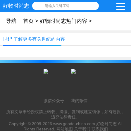
好物时尚志
请输入关键字词
导航：
首页
>
好物时尚志热门内容
>
世纪 了解更多有关世纪的内容
微信公众号
我的微信
所有文章未经授权禁止转载、摘编、复制或建立镜像，如有违反，
追究法律责任。
Copyright © 2009-2026
www.goode-china.com
好物时尚志 All
Rights Reserved.
网站地图
关于我们
联系我们