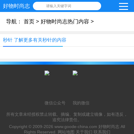
好物时尚志
请输入关键字词
导航：
首页
>
好物时尚志热门内容
>
秒针 了解更多有关秒针的内容
微信公众号
我的微信
所有文章未经授权禁止转载、摘编、复制或建立镜像，如有违反，
追究法律责任。
Copyright © 2009-2026
www.goode-china.com
好物时尚志 All
Rights Reserved.
网站地图
关于我们
联系我们