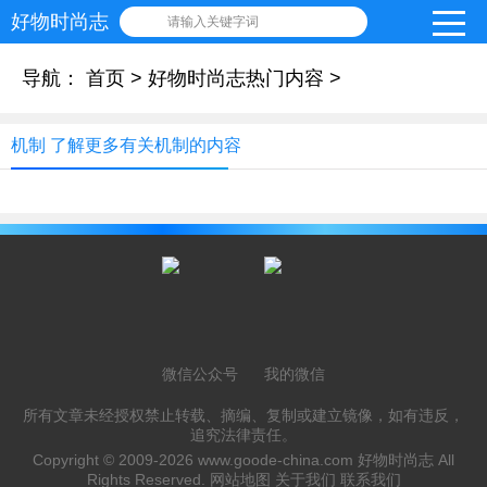
好物时尚志
请输入关键字词
导航：
首页
>
好物时尚志热门内容
>
机制 了解更多有关机制的内容
微信公众号
我的微信
所有文章未经授权禁止转载、摘编、复制或建立镜像，如有违反，
追究法律责任。
Copyright © 2009-2026
www.goode-china.com
好物时尚志 All
Rights Reserved.
网站地图
关于我们
联系我们