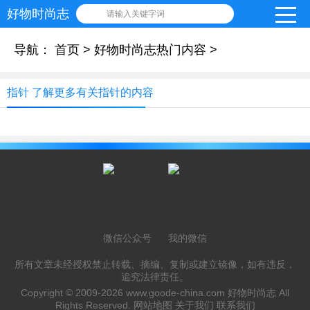
好物时尚志
请输入关键字词
导航：
首页
>
好物时尚志热门内容
>
指针 了解更多有关指针的内容
微信公众号
我的微信
所有文章未经授权禁止转载、摘编、复制或建立镜像，如有违反，
追究法律责任。
Copyright © 2009-2026
www.goode-china.com
好物时尚志 All
Rights Reserved.
网站地图
关于我们
联系我们