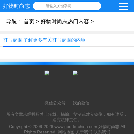
好物时尚志
请输入关键字词
导航：
首页
>
好物时尚志热门内容
>
打马虎眼 了解更多有关打马虎眼的内容
微信公众号
我的微信
所有文章未经授权禁止转载、摘编、复制或建立镜像，如有违反，
追究法律责任。
Copyright © 2009-2026
www.goode-china.com
好物时尚志 All
Rights Reserved.
网站地图
关于我们
联系我们