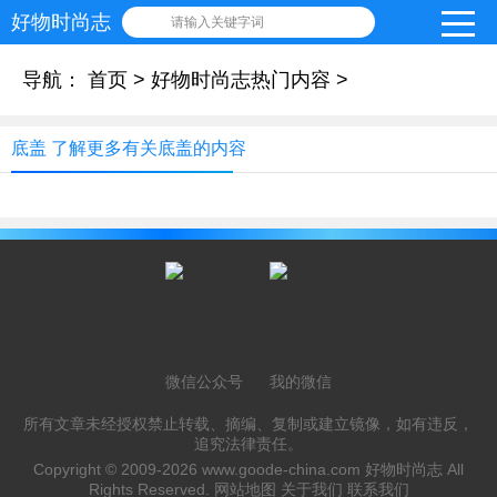
好物时尚志
请输入关键字词
导航：
首页
>
好物时尚志热门内容
>
底盖 了解更多有关底盖的内容
微信公众号
我的微信
所有文章未经授权禁止转载、摘编、复制或建立镜像，如有违反，
追究法律责任。
Copyright © 2009-2026
www.goode-china.com
好物时尚志 All
Rights Reserved.
网站地图
关于我们
联系我们