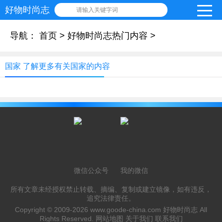
好物时尚志
请输入关键字词
导航：
首页
>
好物时尚志热门内容
>
国家 了解更多有关国家的内容
微信公众号
我的微信
所有文章未经授权禁止转载、摘编、复制或建立镜像，如有违反，
追究法律责任。
Copyright © 2009-2026
www.goode-china.com
好物时尚志 All
Rights Reserved.
网站地图
关于我们
联系我们