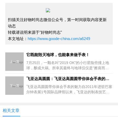
扫描关注好物时尚志微信公众号，第一时间获取内容更新
动态
转载请说明来源于"好物时尚志"
本文地址：
https://www.goode-china.com/a6249
它既能毁灭地球，也能拿来做手表！
上一篇
7月25日，一颗名叫"2019 OK"的小行星险些撞上地
球，酿成大祸。所幸其最终与地球仅仅是"擦肩而
过"，令全世界天文学家们捏了一把汗。而且，这颗小
行星来得太过"隐秘"，直到接近地球时，才被天文学
飞亚达高圆圆：飞亚达高圆圆带你体会手表的魅力
家监
下一篇
飞亚达高圆圆带你体会手表的魅力自2011年进驻巴塞
尔钟表展1号国际品牌馆以来，飞亚达的制表技艺与
品牌价值愈发享誉国际，受到业界的广泛赞赏。新春
之际，著名时尚平面摄影师韦来掌镜飞亚达2015全新
平面大片
相关文章