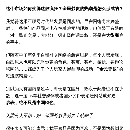
这个市场如何变得这般疯狂？全民炒货的热潮是怎么形成的？
我觉得这跟互联网时代的发展是同步的。早在网络尚未兴盛
时，一些热门产品固然也存在着炒卖的现象，但仅限于有限的
一对一民间交易，大部分二级市场的话事权，还是在
大型商户
的手中。
但随着电子商务平台和社交网络的急速崛起，每个人都发现，
自己原来也可以充当炒家的角色。某宝、某鱼、微信、各种论
坛网站……都成为了个人玩家大展拳脚的战场，
"全民皆贩"
的
潮流滚滚袭来。
别以为只有国内是这样，即便是在国外，热衷于此者也不在少
数，逛一逛ins等社交媒体或者国外的钟表论坛网站就知道，
炒表，绝不只是中国特色。
为防有人不信，贴一张国外炒售劳力士的帖子
很多表友可能会表示：我买表只是因为喜欢，不是因为想倒卖