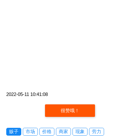
2022-05-11 10:41:08
很赞哦！
贩子
市场
价格
商家
现象
劳力