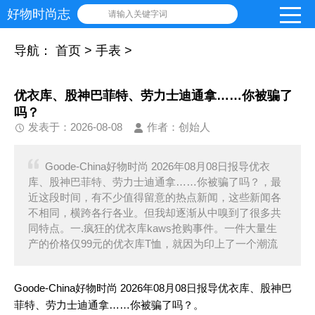
好物时尚志
请输入关键字词
导航：
首页
>
手表
>
优衣库、股神巴菲特、劳力士迪通拿……你被骗了
吗？
发表于：2026-08-08
作者：创始人
Goode-China好物时尚 2026年08月08日报导优衣
库、股神巴菲特、劳力士迪通拿……你被骗了吗？，最
近这段时间，有不少值得留意的热点新闻，这些新闻各
不相同，横跨各行各业。但我却逐渐从中嗅到了很多共
同特点。一.疯狂的优衣库kaws抢购事件。一件大量生
产的价格仅99元的优衣库T恤，就因为印上了一个潮流
Goode-China好物时尚 2026年08月08日报导优衣库、股神巴
菲特、劳力士迪通拿……你被骗了吗？。