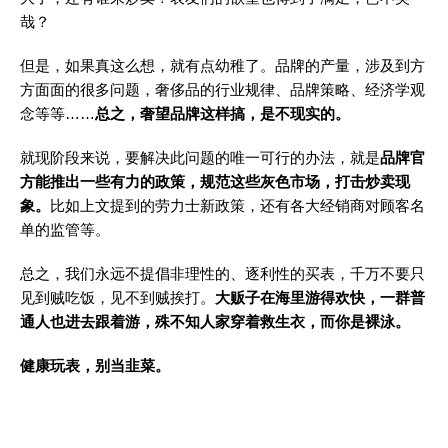
哉？
但是，如果真这么想，就有点幼稚了。品牌的产量，涉及到方
方面面的很多问题，奢侈品的行业规律、品牌策略、经济学观
念等等……
总之，奢望品牌这样搞，是不现实的。
就现阶段来说，要解决此问题的唯一可行的办法，就是
品牌官
方能推出一些有力的政策，规范这些灰色市场，打击炒卖现
象。
比如上文提到的劳力士新政策，还有各大经销商对顾客名
单的监管等。
总之，我们永远不提倡非理性的、逐利性的买表，千万不要只
见到贼吃饭，见不到贼挨打。
大贩子在海里游得欢快，一群普
通人也进去跟着游，殊不知人家穿着救生衣，而你是裸泳。
健康玩表，别当韭菜。