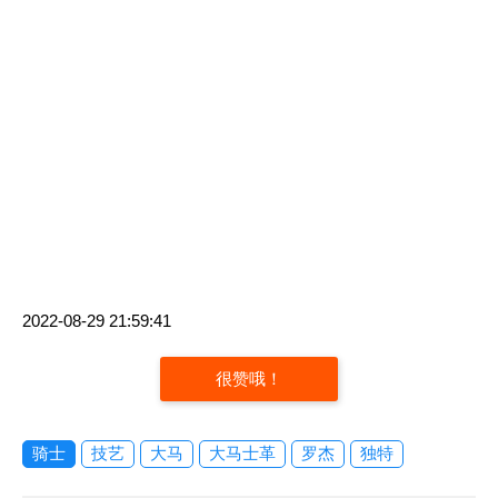
2022-08-29 21:59:41
很赞哦！
骑士
技艺
大马
大马士革
罗杰
独特