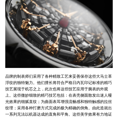
品牌的制表师们采用了各种精致工艺来妥善保存这些大马士革
浮纹的独特魅力。他们擅长将符合严格日内瓦印记标准的精巧
技艺展现于机芯之上，此次也将这些技艺应用于腕表的外观
上。这些微妙细致的精巧技艺包括：在表壳侧面散发出迷人哑
光效果的细腻直纹；为曲面表耳增强流畅感和独特触感的拉丝
纹理；采用各种打磨方式完成的极为精确的倒角。由此造就出
一系列无法以机器达成的直角和平角。这些美学效果有力地证