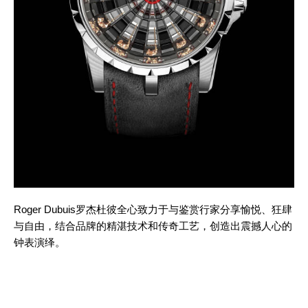
Roger Dubuis罗杰杜彼全心致力于与鉴赏行家分享愉悦、狂肆
与自由，结合品牌的精湛技术和传奇工艺，创造出震撼人心的
钟表演绎。