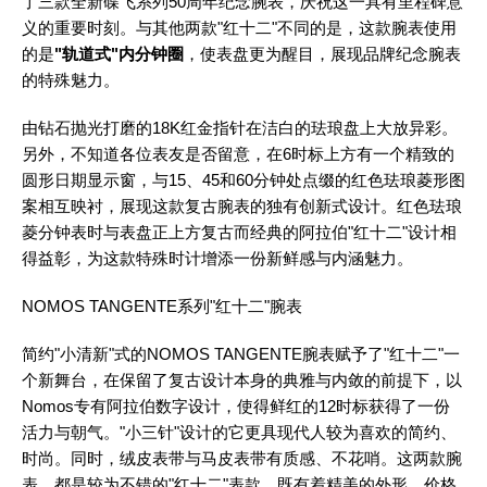
了三款全新碟飞系列50周年纪念腕表，庆祝这一具有里程碑意
义的重要时刻。与其他两款"红十二"不同的是，这款腕表使用
的是
"轨道式"内分钟圈
，使表盘更为醒目，展现品牌纪念腕表
的特殊魅力。
由钻石抛光打磨的18K红金指针在洁白的珐琅盘上大放异彩。
另外，不知道各位表友是否留意，在6时标上方有一个精致的
圆形日期显示窗，与15、45和60分钟处点缀的红色珐琅菱形图
案相互映衬，展现这款复古腕表的独有创新式设计。红色珐琅
菱分钟表时与表盘正上方复古而经典的阿拉伯"红十二"设计相
得益彰，为这款特殊时计增添一份新鲜感与内涵魅力。
NOMOS TANGENTE系列"红十二"腕表
简约"小清新"式的NOMOS TANGENTE腕表赋予了"红十二"一
个新舞台，在保留了复古设计本身的典雅与内敛的前提下，以
Nomos专有阿拉伯数字设计，使得鲜红的12时标获得了一份
活力与朝气。"小三针"设计的它更具现代人较为喜欢的简约、
时尚。同时，绒皮表带与马皮表带有质感、不花哨。这两款腕
表，都是较为不错的"红十二"表款，既有着精美的外形，价格