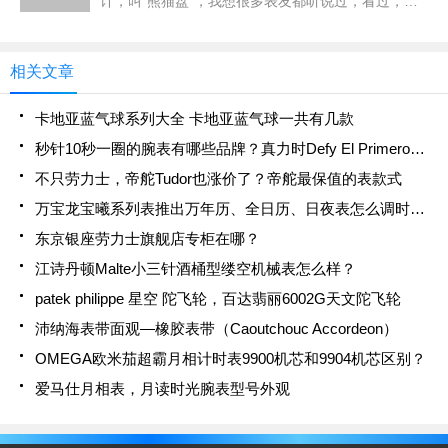
计，叫"熊猫盘"，我想很多表友都听说过，看过，或
者拥有过，在现在的很多计时码表中，依然流行着这
种设计风格，它已经成为一种标志，当你看到这样的
设计时，就
相关文章
卡地亚蓝气球系列大全 卡地亚蓝气球一共有几款
秒针10秒一圈的腕表有哪些品牌？真力时Defy El Primero 21
不只劳力士，帝舵Tudor也涨价了？帝舵最保值的表款式
万宝龙宝曦系列表推出万年历、全日历、日夜表怎么调时间？
东京银座劳力士旗舰店专柜在哪？
江诗丹顿Malte小三针酒桶型缕空机械表怎么样？
patek philippe 星空 陀飞轮，百达翡丽6002G天文陀飞轮
沛纳海表带面观—橡胶表带（Caoutchouc Accordeon）
OMEGA欧米茄超霸月相计时表9900机芯和9904机芯区别？
爱马仕月相表，月读时光腕表型号外观